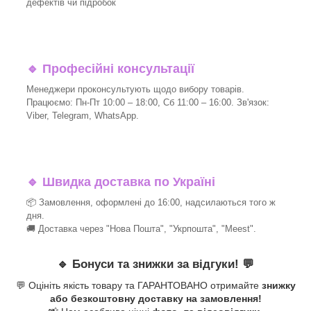
дефектів чи підробок
🔹
Професійні консультації
Менеджери проконсультують щодо вибору товарів.
Працюємо: Пн-Пт 10:00 – 18:00, Сб 11:00 – 16:00. Зв'язок:
Viber, Telegram, WhatsApp.
🔹
Швидка доставка по Україні
📦 Замовлення, оформлені до 16:00, надсилаються того ж
дня.
🚚 Доставка через "Нова Пошта", "Укрпошта", "Meest".
🔹
Бонуси та знижки за відгуки!
💬
💬 Оцініть якість товару та ГАРАНТОВАНО отримайте
знижку
або безкоштовну доставку на замовлення!