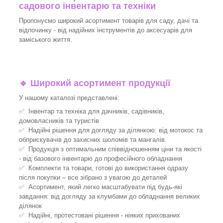
садового інвентарю та техніки
Пропонуємо широкий асортимент товарів для саду, дачі та
відпочинку - від надійних інструментів до аксесуарів для
заміського життя.
🔹
Широкий асортимент продукції
У нашому каталозі представлені:
✅ Інвентар та техніка для дачників, садівників,
домовласників та туристів
✅ Надійні рішення для догляду за ділянкою: від мотокос та
обприскувачів до захисних шоломів та мангалів.
✅ Продукція з оптимальним співвідношенням ціни та якості
- від базового інвентарю до професійного обладнання
✅ Комплекти та товари, готові до використання одразу
після покупки – все зібрано з увагою до деталей
✅ Асортимент, який легко масштабувати під будь-які
завдання: від догляду за клумбами до обладнання великих
ділянок
✅ Надійні, протестовані рішення - ніяких прихованих