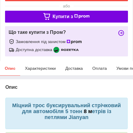
або
Купити з
Що таке купити з Пром?
Замовлення під захистом
Доступна доставка
Опис
Характеристики
Доставка
Оплата
Умови п
Опис
Міцний трос буксирувальний стрічковий
для автомобіля 5 тонн
8 м
етрів із
петлями Jianyan