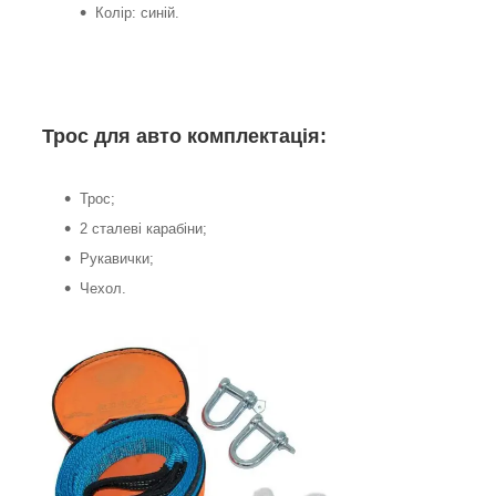
Колір: синій.
Трос для авто комплектація:
Трос;
2 сталеві карабіни;
Рукавички;
Чехол.