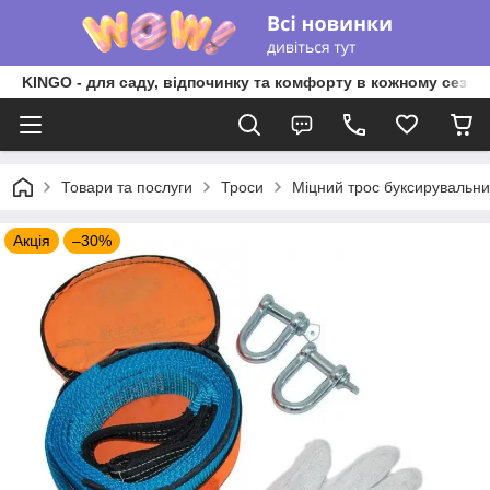
KINGO - для саду, відпочинку та комфорту в кожному сезоні
Товари та послуги
Троси
Міцний трос буксирувальний
Акція
–30%