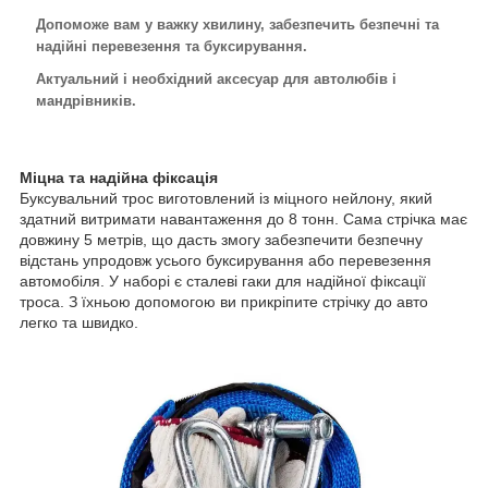
Допоможе вам у важку хвилину, забезпечить безпечні та
надійні перевезення та буксирування.
Актуальний і необхідний аксесуар для автолюбів і
мандрівників.
Міцна та надійна фіксація
Буксувальний трос виготовлений із міцного нейлону, який
здатний витримати навантаження до 8 тонн. Сама стрічка має
довжину 5 метрів, що дасть змогу забезпечити безпечну
відстань упродовж усього буксирування або перевезення
автомобіля. У наборі є сталеві гаки для надійної фіксації
троса. З їхньою допомогою ви прикріпите стрічку до авто
легко та швидко.