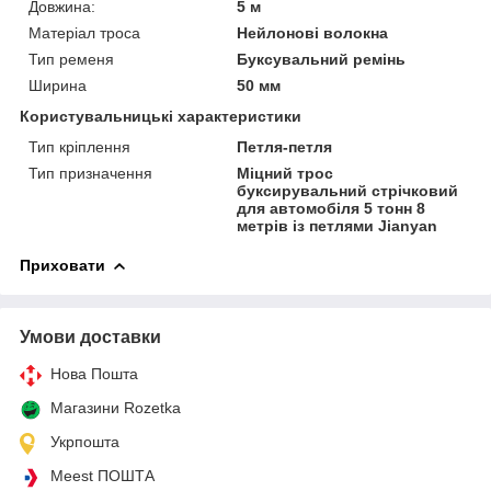
Довжина:
5 м
Матеріал троса
Нейлонові волокна
Тип ременя
Буксувальний ремінь
Ширина
50 мм
Користувальницькі характеристики
Тип кріплення
Петля-петля
Тип призначення
Міцний трос
буксирувальний стрічковий
для автомобіля 5 тонн 8
метрів із петлями Jianyan
Приховати
Умови доставки
Нова Пошта
Магазини Rozetka
Укрпошта
Meest ПОШТА