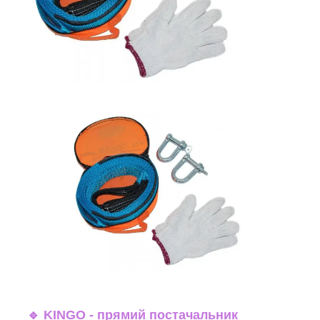
🔹
KINGO - прямий постачальник