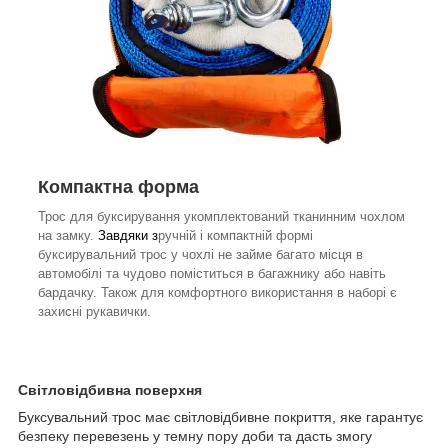
Компактна форма
Трос для буксирування укомплектований тканинним чохлом
на замку.
Завдяки з
ручній і компактній формі
буксирувальний трос у чохлі не займе багато місця в
автомобілі та чудово поміститься в багажнику або навіть
бардачку. Також для комфортного використання в наборі є
захисні рукавички.
Світловідбивна поверхня
Буксувальний трос має світловідбивне покриття, яке гарантує
безпеку перевезень у темну пору доби та дасть змогу