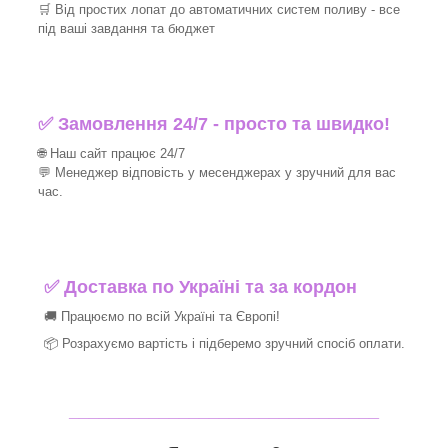
🛒 Від простих лопат до автоматичних систем поливу - все
під ваші завдання та бюджет
✅ Замовлення 24/7 - просто та швидко!
🌐 Наш сайт працює 24/7
💬 Менеджер відповість у месенджерах у зручний для вас
час.
✅
Доставка по Україні та за кордон
🚚 Працюємо по всій Україні та Європі!
📦 Розрахуємо вартість і підберемо зручний спосіб оплати.
_______________________________