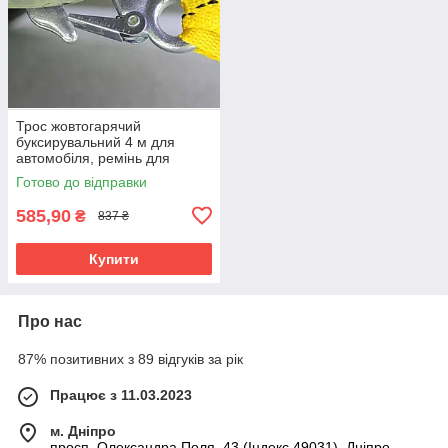
Трос жовтогарячий
буксирувальний 4 м для
автомобіля, ремінь для
буксирування авто 65 мм 5
Готово до відправки
тонн, 2 гаки
585,90
₴
837 ₴
Купити
Про нас
87% позитивних з 89 відгуків за рік
Працює з 11.03.2023
м. Дніпро
просп. Олександра Поля, 43 (Індекс 49031), Дніпро,