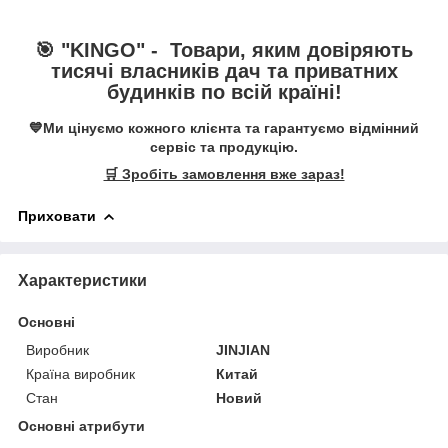
🎯 "
KINGO
" -
Товари, яким довіряють
тисячі власників дач та приватних
будинків по всій країні!
💙Ми цінуємо кожного клієнта та гарантуємо відмінний
сервіс та продукцію.
🛒 Зробіть замовлення вже зараз!
Приховати
Характеристики
Основні
Виробник
JINJIAN
Країна виробник
Китай
Стан
Новий
Основні атрибути