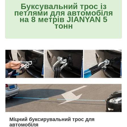
Буксувальний трос із
петлями для автомобіля
на 8 метрів JIANYAN 5
тонн
Міцний буксирувальний трос для
автомобіля