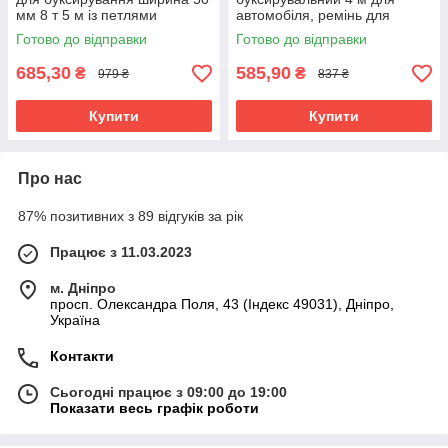
мм 8 т 5 м із петлями
автомобіля, ремінь для
рукавичками та
буксирування авто 65 мм 5
Готово до відправки
Готово до відправки
транспортувальною сумкою
тонн, 2 гаки
685,30
585,90
₴
₴
979 ₴
837 ₴
Купити
Купити
Про нас
87% позитивних з 89 відгуків за рік
Працює з 11.03.2023
м. Дніпро
просп. Олександра Поля, 43 (Індекс 49031), Дніпро,
Україна
Контакти
Сьогодні працює з 09:00 до 19:00
Показати весь графік роботи