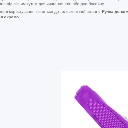
ане під різним кутом для чищення стін або дна басейну.
ності користування кріпиться до телескопічної штанги.
Ручка до ком
ся окремо.