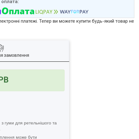
лектронні платежі. Тепер ви можете купити будь-який товар не
ля замовлення
/PB
 з гуми для ретельнішого та
.
ріплення може бути