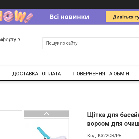
мфорту в
ДОСТАВКА І ОПЛАТА
ПОВЕРНЕННЯ ТА ОБМІН
Щітка для басейн
ворсом для очище
Код:
K322CB/PB