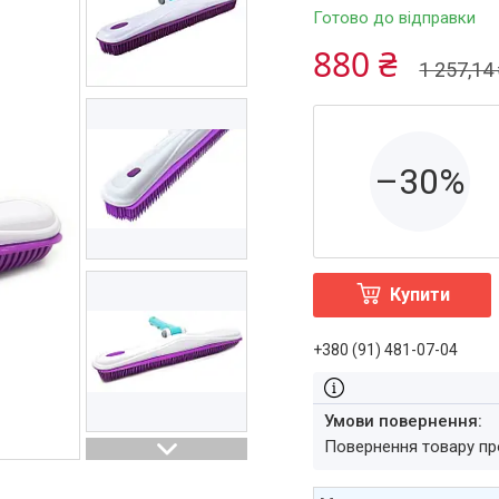
Готово до відправки
880 ₴
1 257,14
–30%
Купити
+380 (91) 481-07-04
повернення товару п