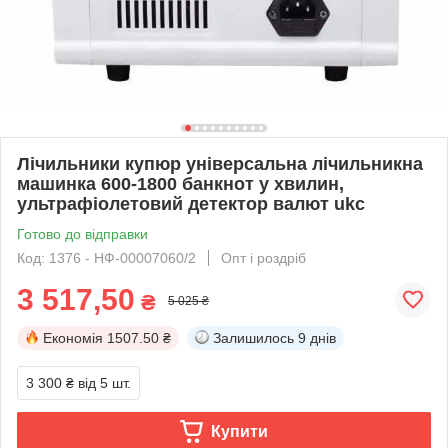
Лічильники купюр універсальна лічильникна
машинка 600-1800 банкнот у хвилин,
ультрафіолетовий детектор валют ukc
Готово до відправки
Код: 1376 - НФ-00007060/2
Опт і роздріб
3 517,50
₴
5 025 ₴
Економія
1507.50 ₴
Залишилось
9 днів
3 300 ₴
від 5 шт.
Купити