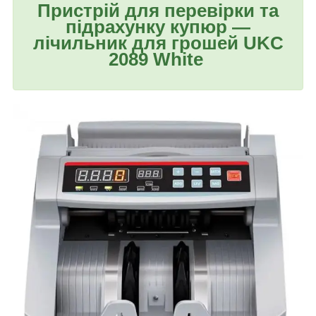
Пристрій для перевірки та
підрахунку купюр —
лічильник для грошей UKC
2089 White