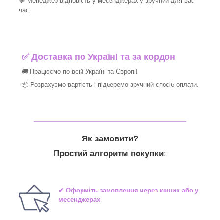
💬 Менеджер відповість у месенджерах у зручний для вас
час.
✅
Доставка по Україні та за кордон
🚚 Працюємо по всій Україні та Європі!
📦 Розрахуємо вартість і підберемо зручний спосіб оплати.
_______________________________
Як замовити?
Простий алгоритм покупки:
✔ Оформіть замовлення через кошик або у
месенджерах