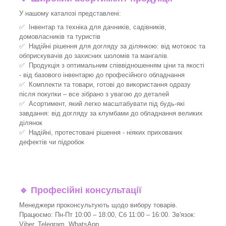
У нашому каталозі представлені:
✅ Інвентар та техніка для дачників, садівників,
домовласників та туристів
✅ Надійні рішення для догляду за ділянкою: від мотокос та
обприскувачів до захисних шоломів та мангалів.
✅ Продукція з оптимальним співвідношенням ціни та якості
- від базового інвентарю до професійного обладнання
✅ Комплекти та товари, готові до використання одразу
після покупки – все зібрано з увагою до деталей
✅ Асортимент, який легко масштабувати під будь-які
завдання: від догляду за клумбами до обладнання великих
ділянок
✅ Надійні, протестовані рішення - ніяких прихованих
дефектів чи підробок
🔹
Професійні консультації
Менеджери проконсультують щодо вибору товарів.
Працюємо: Пн-Пт 10:00 – 18:00, Сб 11:00 – 16:00. Зв'язок:
Viber, Telegram, WhatsApp.