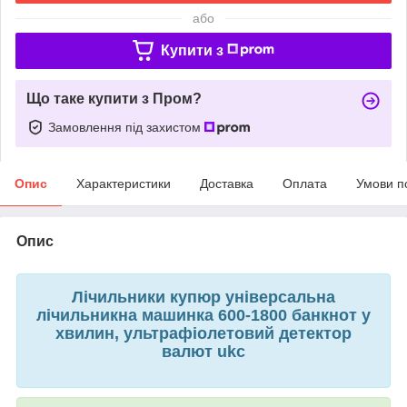
або
Купити з
Що таке купити з Пром?
Замовлення під захистом
Опис
Характеристики
Доставка
Оплата
Умови п
Опис
Лічильники купюр універсальна
лічильникна машинка 600-1800 банкнот у
хвилин, ультрафіолетовий детектор
валют ukc