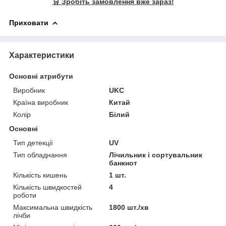
🛒 Зробіть замовлення вже зараз!
Приховати
Характеристики
Основні атрибути
Виробник
UKC
Країна виробник
Китай
Колір
Білий
Основні
Тип детекції
UV
Тип обладнання
Лічильник і сортувальник
банкнот
Кількість кишень
1 шт.
Кількість швидкостей
4
роботи
Максимальна швидкість
1800 шт./хв
лічби