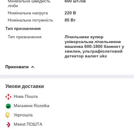
Мінімальна швидкість
600 шт./хв
лічби
Номінальна напруга
220 В
Номінальна потужність
85 Вт
Тип призначення
Тип призначення
Лічильники купюр
універсальна лічильникна
машинка 600-1800 банкнот у
хвилин, ультрафіолетовий
детектор валют ukc
Приховати
Умови доставки
Нова Пошта
Магазини Rozetka
Укрпошта
Meest ПОШТА