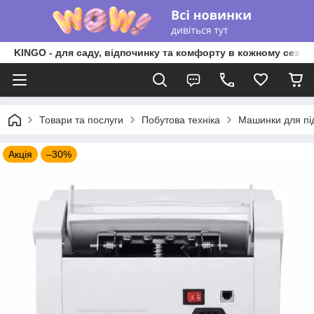
KINGO - для саду, відпочинку та комфорту в кожному сезоні
Товари та послуги
Побутова техніка
Машинки для під
Акція
–30%