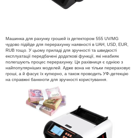
Машинка для рахунку грошей із детектором 555 UV/MG
чудово підійде для перерахунку наявності в UAH, USD, EUR,
RUB тощо. У цьому приладі для зручності та швидкості
експлуатації передбачені додаткові функції, які неабияк
полегшують процес перерахунку. Ця рахівниця є однією з
найпопулярніших моделей. Адже вона не тільки перераховує
гроші, а й фасує їх купюрно, а також проводить УФ-детекцію
на справжні банкноти для зручності користування.