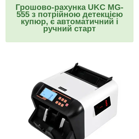
Грошово-рахунка UKC MG-
555 з потрійною детекцією
купюр, є автоматичний і
ручний старт