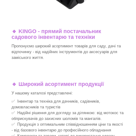
🔹
KINGO - прямий постачальник
садового інвентарю та техніки
Пропонуємо широкий асортимент товарів для саду, дачі та
відпочинку - від надійних інструментів до аксесуарів для
заміського життя.
🔹
Широкий асортимент продукції
У нашому каталозі представлені:
✅ Інвентар та техніка для дачників, садівників,
домовласників та туристів
✅ Надійні рішення для догляду за ділянкою: від мотокос та
обприскувачів до захисних шоломів та мангалів.
✅ Продукція з оптимальним співвідношенням ціни та якості
- від базового інвентарю до професійного обладнання
✅ Комплекти та товари, готові до використання одразу