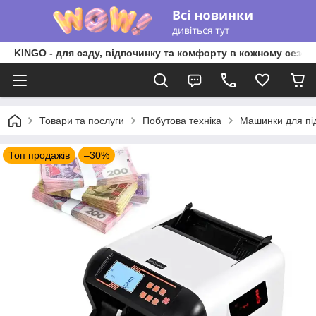
KINGO - для саду, відпочинку та комфорту в кожному сезоні
Товари та послуги
Побутова техніка
Машинки для під
Топ продажів
–30%