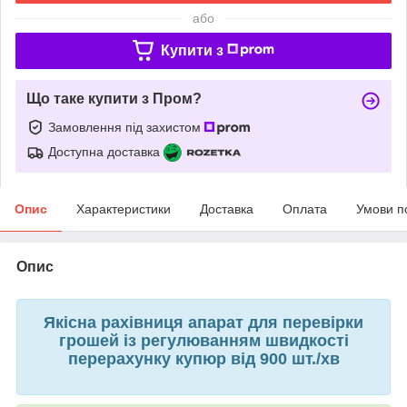
або
Купити з
Що таке купити з Пром?
Замовлення під захистом
Доступна доставка
Опис
Характеристики
Доставка
Оплата
Умови п
Опис
Якісна рахівниця апарат для перевірки
грошей із регулюванням швидкості
перерахунку купюр від 900 шт./хв