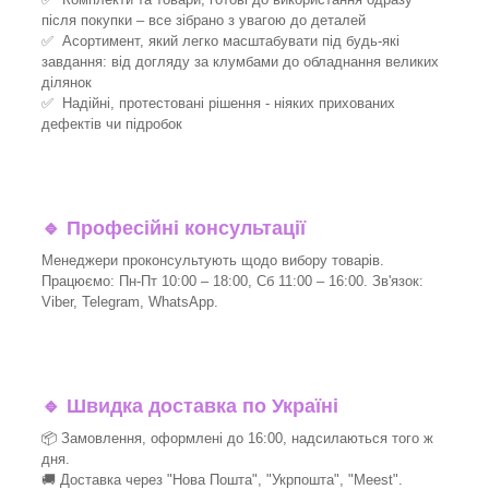
після покупки – все зібрано з увагою до деталей
✅ Асортимент, який легко масштабувати під будь-які
завдання: від догляду за клумбами до обладнання великих
ділянок
✅ Надійні, протестовані рішення - ніяких прихованих
дефектів чи підробок
🔹
Професійні консультації
Менеджери проконсультують щодо вибору товарів.
Працюємо: Пн-Пт 10:00 – 18:00, Сб 11:00 – 16:00. Зв'язок:
Viber, Telegram, WhatsApp.
🔹
Швидка доставка по Україні
📦 Замовлення, оформлені до 16:00, надсилаються того ж
дня.
🚚 Доставка через "Нова Пошта", "Укрпошта", "Meest".