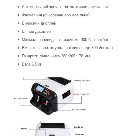
Автоматичний запуск, автоматичне вимикання.
Фасування (фіксоване або довільне)
Виносний дисплей
Бічний дисплей
Мінімальна швидкість рахунку: 900 банкнот/хв
Ємність завантажувальної кишені до 300 банкнот
Габарити лічильника 280*266*178 мм
Вага 5,5 кг