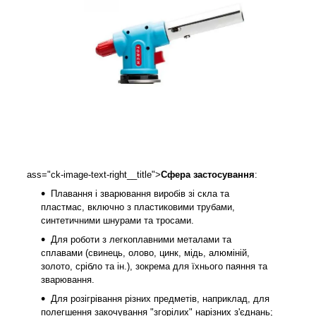
ass="ck-image-text-right__title">
Сфера застосування
:
Плавання і зварювання виробів зі скла та
пластмас, включно з пластиковими трубами,
синтетичними шнурами та тросами.
Для роботи з легкоплавними металами та
сплавами (свинець, олово, цинк, мідь, алюміній,
золото, срібло та ін.), зокрема для їхнього паяння та
зварювання.
Для розігрівання різних предметів, наприклад, для
полегшення закочування "згорілих" нарізних з'єднань;