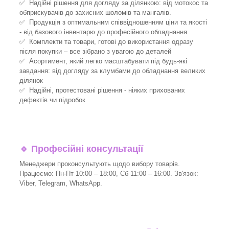
✅ Надійні рішення для догляду за ділянкою: від мотокос та
обприскувачів до захисних шоломів та мангалів.
✅ Продукція з оптимальним співвідношенням ціни та якості
- від базового інвентарю до професійного обладнання
✅ Комплекти та товари, готові до використання одразу
після покупки – все зібрано з увагою до деталей
✅ Асортимент, який легко масштабувати під будь-які
завдання: від догляду за клумбами до обладнання великих
ділянок
✅ Надійні, протестовані рішення - ніяких прихованих
дефектів чи підробок
🔹
Професійні консультації
Менеджери проконсультують щодо вибору товарів.
Працюємо: Пн-Пт 10:00 – 18:00, Сб 11:00 – 16:00. Зв'язок:
Viber, Telegram, WhatsApp.