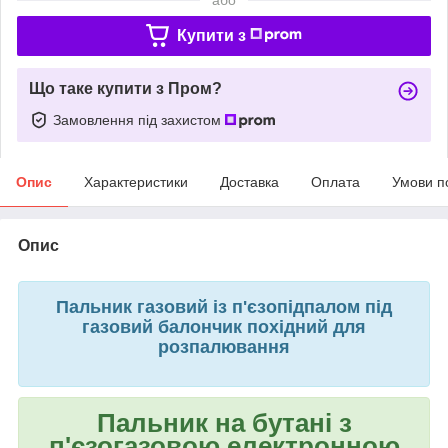
Купити з
Що таке купити з Пром?
Замовлення під захистом
Опис
Характеристики
Доставка
Оплата
Умови п
Опис
Пальник газовий із п'єзопідпалом під
газовий балончик похідний для
розпалювання
Пальник на бутані з
п'єзогазовою електронною