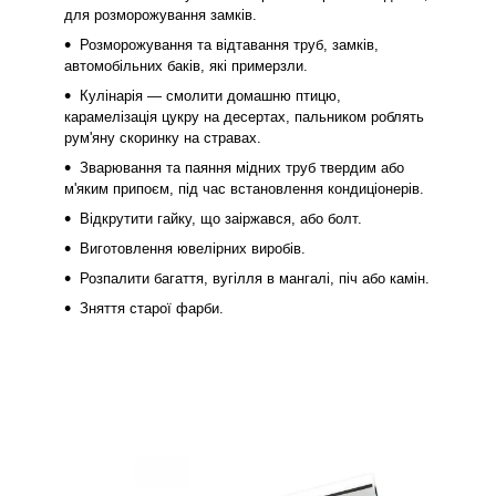
для розморожування замків.
Розморожування та відтавання труб, замків,
автомобільних баків, які примерзли.
Кулінарія — смолити домашню птицю,
карамелізація цукру на десертах, пальником роблять
рум'яну скоринку на стравах.
Зварювання та паяння мідних труб твердим або
м'яким припоєм, під час встановлення кондиціонерів.
Відкрутити гайку, що заіржався, або болт.
Виготовлення ювелірних виробів.
Розпалити багаття, вугілля в мангалі, піч або камін.
Зняття старої фарби.